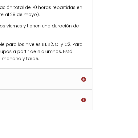
ación total de 70 horas repartidas en
re al 28 de mayo).
los viernes y tienen una duración de
e para los niveles B1, B2, C1 y C2. Para
rupos a partir de 4 alumnos. Está
e mañana y tarde.