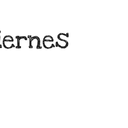
iernes