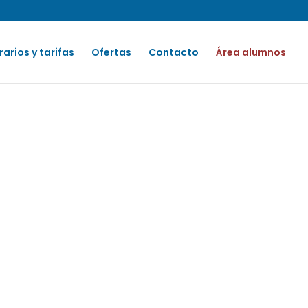
rarios y tarifas
Ofertas
Contacto
Área alumnos