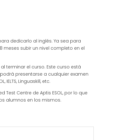
ara dedicarlo al inglés. Ya sea para
 8 meses subir un nivel completo en el
al terminar el curso. Este curso está
, podrá presentarse a cualquier examen
IELTS, Linguaskill, etc.
d Test Centre de Aptis ESOL, por lo que
ros alumnos en los mismos.