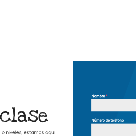
Nombre
*
 clase
Número de teléfono
s o niveles, estamos aquí