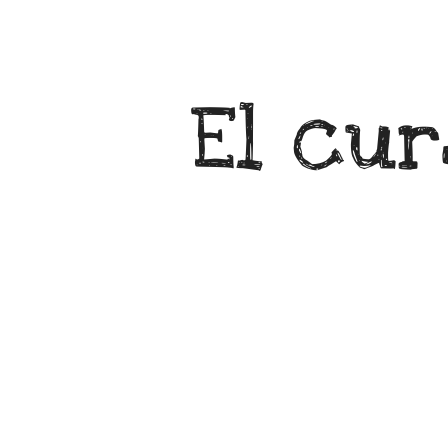
El cur