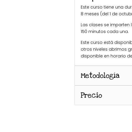
Este curso tiene una dur
8 meses (del 1 de octub
Las clases se imparten 
150 minutos cada una.
Este curso está disponibl
otros niveles abrimos g
disponible en horario d
Metodología
Precio