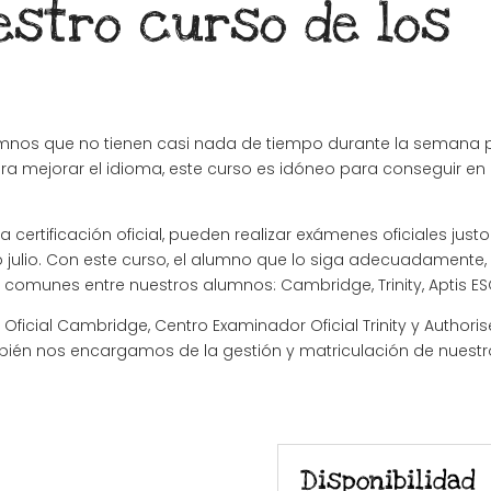
stro curso de los
alumnos que no tienen casi nada de tiempo durante la semana p
ara mejorar el idioma, este curso es idóneo para conseguir en
rtificación oficial, pueden realizar exámenes oficiales justo 
o julio. Con este curso, el alumno que lo siga adecuadamente
comunes entre nuestros alumnos: Cambridge, Trinity, Aptis ESOL, 
cial Cambridge, Centro Examinador Oficial Trinity y Authorise
bién nos encargamos de la gestión y matriculación de nuest
Disponibilidad