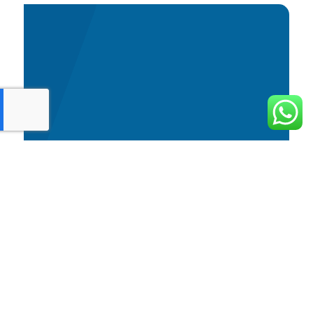
Nombre
*
Número de teléfono
Correo electrónico
*