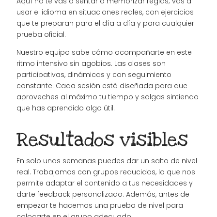
Aquí no te vas a sentar a memorizar reglas; vas a
usar el idioma en situaciones reales, con ejercicios
que te preparan para el día a día y para cualquier
prueba oficial.
Nuestro equipo sabe cómo acompañarte en este
ritmo intensivo sin agobios. Las clases son
participativas, dinámicas y con seguimiento
constante. Cada sesión está diseñada para que
aproveches al máximo tu tiempo y salgas sintiendo
que has aprendido algo útil.
Resultados visibles
En solo unas semanas puedes dar un salto de nivel
real. Trabajamos con grupos reducidos, lo que nos
permite adaptar el contenido a tus necesidades y
darte feedback personalizado. Además, antes de
empezar te hacemos una prueba de nivel para
colocarte en el grupo adecuado.