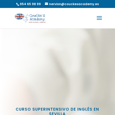
954 65 98 99
nervion@couckesacademy.es
CURSO SUPERINTENSIVO DE INGLÉS EN
SEVILLA