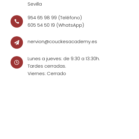
Sevilla
954 65 98 99
(Teléfono)

605 54 50 19
(WhatsApp)
nervion@couckesacademy.es

Lunes a jueves: de 9:30 a 13:30h.

Tardes cerradas.
Viernes: Cerrado