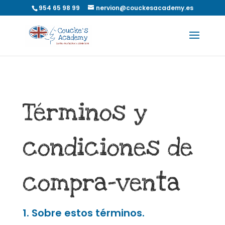
954 65 98 99
nervion@couckesacademy.es
Términos y
condiciones de
compra-venta
1. Sobre estos términos.