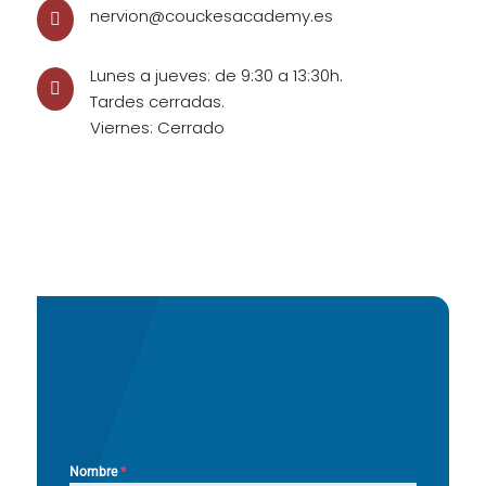
nervion@couckesacademy.es

Lunes a jueves: de 9:30 a 13:30h.

Tardes cerradas.
Viernes: Cerrado
Nombre
*