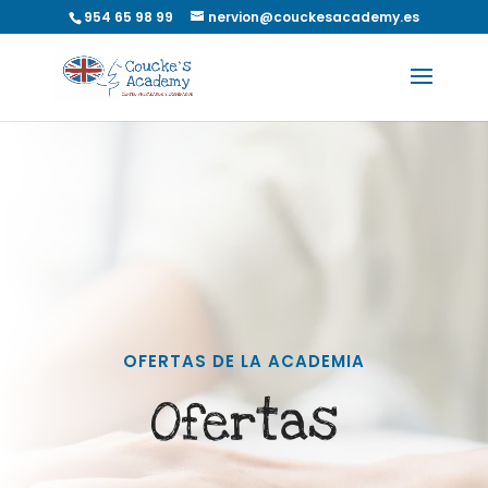
954 65 98 99
nervion@couckesacademy.es
OFERTAS DE LA ACADEMIA
Ofertas