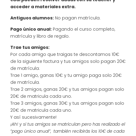
acceder a materiales extra.
Antiguos alumnos:
No pagan matrícula.
Pago único anual:
Pagando el curso completo,
matrícula y libro de regalo.
Trae tus amigos:
Por cada amigo que traigas te descontamos 10€
de la siguiente factura y tus amigos solo pagan 20€
de matrícula:
Trae 1 amigo, ganas 10€ y tu amigo paga solo 20€
de matrícula.
Trae 2 amigos, ganas 20€ y tus amigos pagan solo
20€ de matricula cada uno.
Trae 3 amigos, ganas 30€ y tus amigos pagan solo
20€ de matricula cada uno.
Y así sucesivamente!
¡Ah! y si tus amigos se matriculan pero has realizado el
“pago único anual”, también recibirás los 10€ de cada